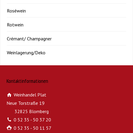
Roséwein
Rotwein
Crémant/ Champagner
Weinlagerung/Deko
Kontaktinformationen
Weinhandel Plat
Neue Torstraße 19
32825 Blomberg
0 52 35 - 50 37 20
0 52 35 - 50 11 57