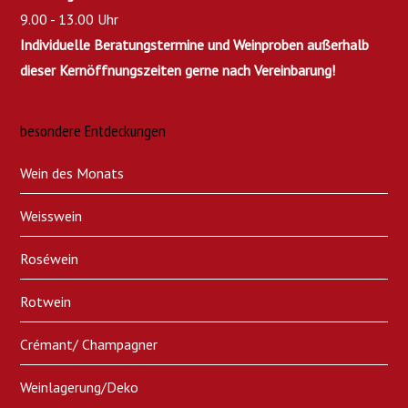
9.00 - 13.00 Uhr
Individuelle Beratungstermine und Weinproben außerhalb
dieser Kernöffnungszeiten gerne nach Vereinbarung!
besondere Entdeckungen
Wein des Monats
Weisswein
Roséwein
Rotwein
Crémant/ Champagner
Weinlagerung/Deko