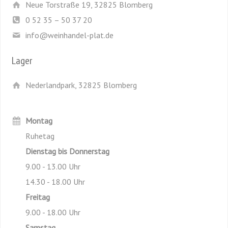
Neue Torstraße 19, 32825 Blomberg
0 52 35 – 50 37 20
info@weinhandel-plat.de
Lager
Nederlandpark, 32825 Blomberg
Montag
Ruhetag
Dienstag bis Donnerstag
9.00 - 13.00 Uhr
14.30 - 18.00 Uhr
Freitag
9.00 - 18.00 Uhr
Samstag