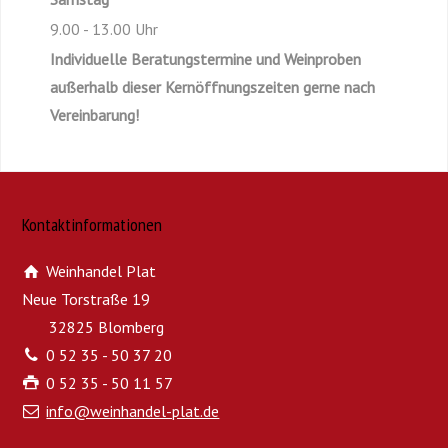
9.00 - 13.00 Uhr
Individuelle Beratungstermine und Weinproben
außerhalb dieser Kernöffnungszeiten gerne nach
Vereinbarung!
Kontaktinformationen
Weinhandel Plat
Neue Torstraße 19
32825 Blomberg
0 52 35 - 50 37 20
0 52 35 - 50 11 57
info@weinhandel-plat.de