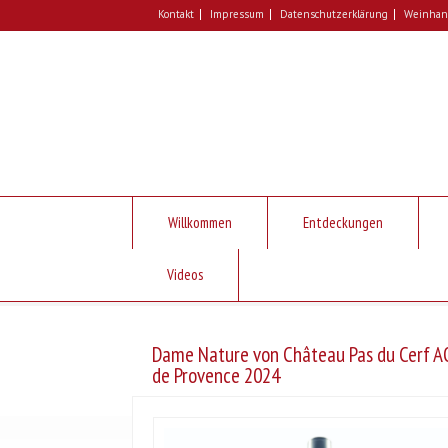
Kontakt
Impressum
Datenschutzerklärung
Weinhand
Willkommen
Entdeckungen
Videos
Dame Nature von Château Pas du Cerf A
de Provence 2024