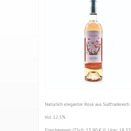
Natürlich eleganter Rosé aus Südfrankreich
Vol. 12,5%
Flaschenpreis (75cl): 13,90 € (1 Liter: 18,53