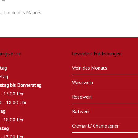
La Londe des Maures
ungszeiten
besondere Entdeckungen
tag
Wein des Monats
etag
Weisswein
stag bis Donnerstag
 - 13.00 Uhr
Roséwein
0 - 18.00 Uhr
tag
Rotwein
 - 18.00 Uhr
Crémant/ Champagner
stag
 - 13.00 Uhr