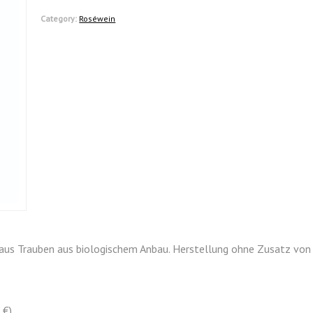
Category:
Roséwein
 aus Trauben aus biologischem Anbau. Herstellung ohne Zusatz von 
 €)