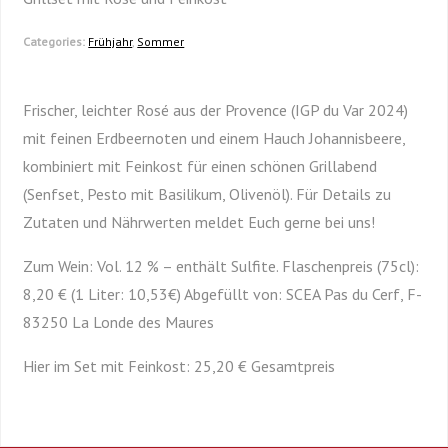
Categories:
Frühjahr
,
Sommer
Frischer, leichter Rosé aus der Provence (IGP du Var 2024)
mit feinen Erdbeernoten und einem Hauch Johannisbeere,
kombiniert mit Feinkost für einen schönen Grillabend
(Senfset, Pesto mit Basilikum, Olivenöl). Für Details zu
Zutaten und Nährwerten meldet Euch gerne bei uns!
Zum Wein: Vol. 12 % – enthält Sulfite. Flaschenpreis (75cl):
8,20 € (1 Liter: 10,53€) Abgefüllt von: SCEA Pas du Cerf, F-
83250 La Londe des Maures
Hier im Set mit Feinkost: 25,20 € Gesamtpreis