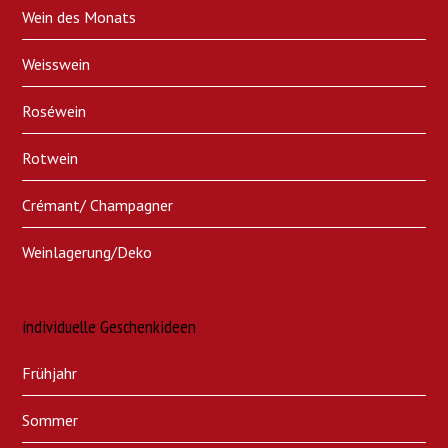
Wein des Monats
Weisswein
Roséwein
Rotwein
Crémant/ Champagner
Weinlagerung/Deko
individuelle Geschenkideen
Frühjahr
Sommer