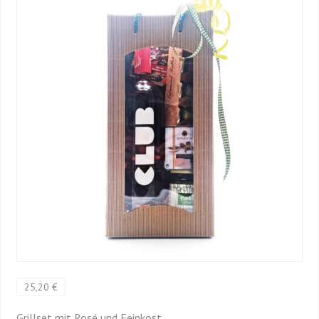
25,20 €
Grillset mit Rosé und Feinkost