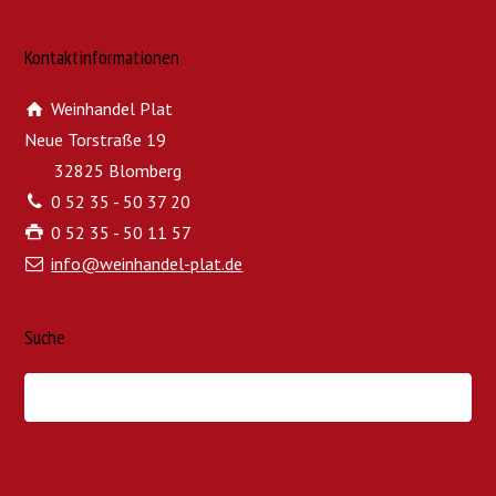
Kontaktinformationen
Weinhandel Plat
Neue Torstraße 19
32825 Blomberg
0 52 35 - 50 37 20
0 52 35 - 50 11 57
info@weinhandel-plat.de
Suche