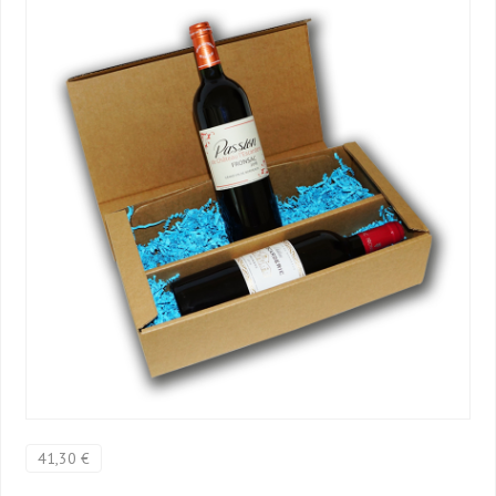
41,30 €