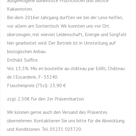
ausgewogene dunkelrote Fruchtnoten und leichte
Kakaonoten.
Bei dem 2016er Jahrgang durften wir bei der Lese helfen,
vor allem am Sortiertisch. Wir konnten uns vor Ort
überzeugen, mit wieviel Leidenschaft, Energie und Sorgfalt
hier gearbeitet wird. Der Betrieb ist in Umstellung auf
biologischen Anbau.
Enthält Sulfite.
Vol. 13,5%. Mis en bouteille au château par EARL Château
de l’Escarderie, F- 33240.
Flaschenpreis (75cl): 23,90 €
zzgl. 2,50€ für den 2er Präsentkarton.
Wir können gerne auch den Versand des Präsentes
übernehmen. Kontaktieren Sie uns bitte für die Abwicklung
und Konditionen. Tel. 05235 503720.