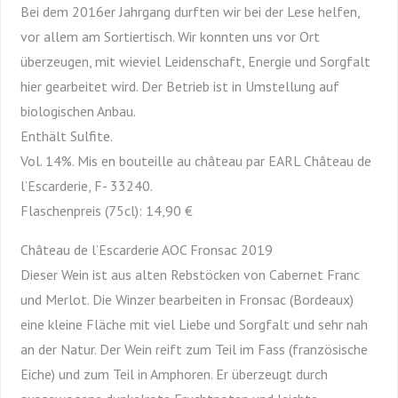
Bei dem 2016er Jahrgang durften wir bei der Lese helfen,
vor allem am Sortiertisch. Wir konnten uns vor Ort
überzeugen, mit wieviel Leidenschaft, Energie und Sorgfalt
hier gearbeitet wird. Der Betrieb ist in Umstellung auf
biologischen Anbau.
Enthält Sulfite.
Vol. 14%. Mis en bouteille au château par EARL Château de
l’Escarderie, F- 33240.
Flaschenpreis (75cl): 14,90 €
Château de l’Escarderie AOC Fronsac 2019
Dieser Wein ist aus alten Rebstöcken von Cabernet Franc
und Merlot. Die Winzer bearbeiten in Fronsac (Bordeaux)
eine kleine Fläche mit viel Liebe und Sorgfalt und sehr nah
an der Natur. Der Wein reift zum Teil im Fass (französische
Eiche) und zum Teil in Amphoren. Er überzeugt durch