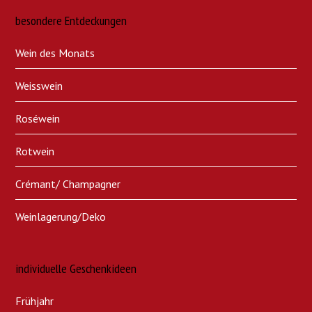
besondere Entdeckungen
Wein des Monats
Weisswein
Roséwein
Rotwein
Crémant/ Champagner
Weinlagerung/Deko
individuelle Geschenkideen
Frühjahr