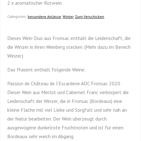
2 x aromatischer Rotwein
Categories:
besondere Anlässe
,
Winter
,
Zum Verschicken
Dieses Wein-Duo aus Fronsac enthält die Leidenschaft, die
die Winzer in ihren Weinberg stecken. (Mehr dazu im Bereich
Winzer.)
Das Präsent enthält folgende Weine:
Passion de Château de l’Escarderie AOC Fronsac 2020
Dieser Wein aus Merlot und Cabernet Franc verkörpert die
Leidenschaft der Winzer, die in Fronsac (Bordeaux) eine
kleine Fläche mit viel Liebe und Sorgfalt und sehr nah an
der Natur bearbeiten. Der Wein überzeugt durch
ausgewogene dunkelrote Fruchtnoten und ist für einen
Bordeaux sehr weich im Abgang.