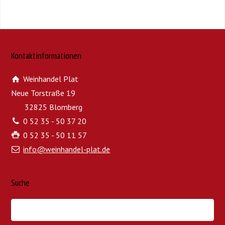
Kontaktinformationen
Weinhandel Plat
Neue Torstraße 19
32825 Blomberg
0 52 35 - 50 37 20
0 52 35 - 50 11 57
info@weinhandel-plat.de
Suche