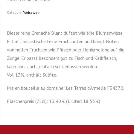
Category:
Weisswein
Dieser reine Grenache Blanc duftet wie eine Blumenwiese.
Er hat fantastische feine Fruchtnoten und bringt Noten
von hellen Früchten wie Pfirsich oder Honigmelone auf die
Zunge. Er passt besonders gut zu Fisch und Kalbfleisch,
kann aber auch „einfach so“ genossen werden.
Vol. 13%, enthält Sulfite.
Mis en bouteille au domaine: Les Terres d’Armelle F34370.
Flaschenpreis (75cl): 13,90 € (1 Liter: 18,53 €)