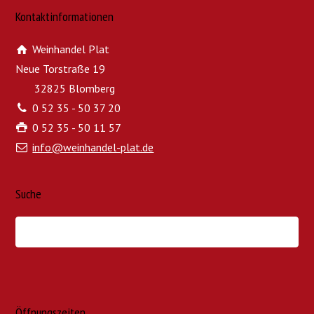
Kontaktinformationen
Weinhandel Plat
Neue Torstraße 19
32825 Blomberg
0 52 35 - 50 37 20
0 52 35 - 50 11 57
info@weinhandel-plat.de
Suche
Öffnungszeiten