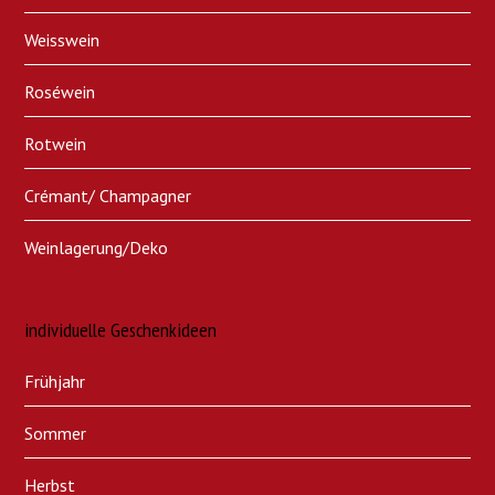
Weisswein
Roséwein
Rotwein
Crémant/ Champagner
Weinlagerung/Deko
individuelle Geschenkideen
Frühjahr
Sommer
Herbst