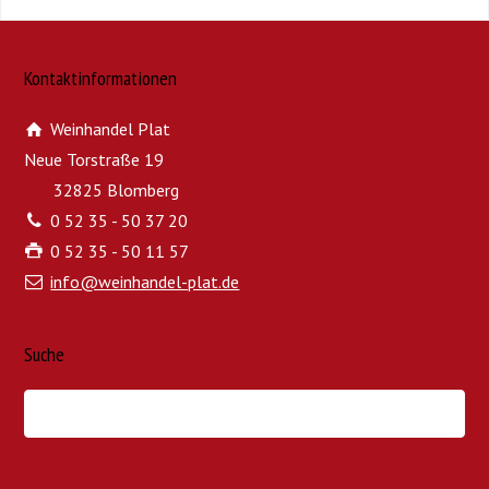
Kontaktinformationen
Weinhandel Plat
Neue Torstraße 19
32825 Blomberg
0 52 35 - 50 37 20
0 52 35 - 50 11 57
info@weinhandel-plat.de
Suche