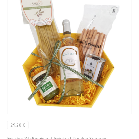
29,20 €
Frischer Weißwein mit Feinkost für den Sommer.