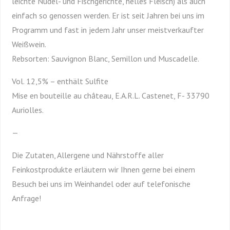
leichte Nudel- und Fischgerichte, helles Fleisch) als auch
einfach so genossen werden. Er ist seit Jahren bei uns im
Programm und fast in jedem Jahr unser meistverkaufter
Weißwein.
Rebsorten: Sauvignon Blanc, Semillon und Muscadelle.
Vol. 12,5% – enthält Sulfite
Mise en bouteille au château, E.A.R.L. Castenet, F- 33790
Auriolles.
—
Die Zutaten, Allergene und Nährstoffe aller
Feinkostprodukte erläutern wir Ihnen gerne bei einem
Besuch bei uns im Weinhandel oder auf telefonische
Anfrage!