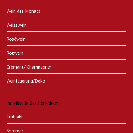
Wein des Monats
Weisswein
Roséwein
Rotwein
Crémant/ Champagner
Weinlagerung/Deko
individuelle Geschenkideen
Frühjahr
Sommer