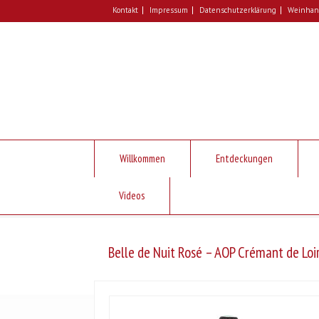
Kontakt
Impressum
Datenschutzerklärung
Weinhand
Willkommen
Entdeckungen
Videos
Belle de Nuit Rosé – AOP Crémant de Loi