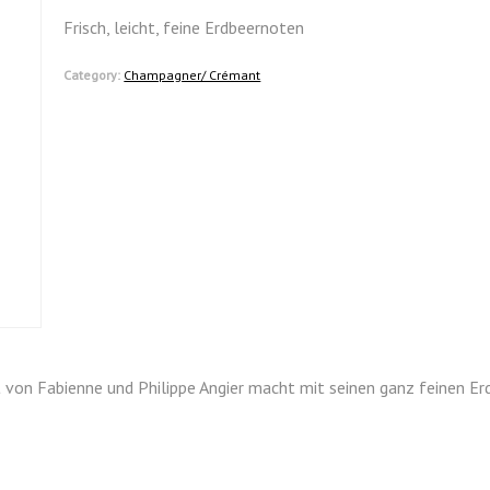
Frisch, leicht, feine Erdbeernoten
Category:
Champagner/ Crémant
 von Fabienne und Philippe Angier macht mit seinen ganz feinen Er