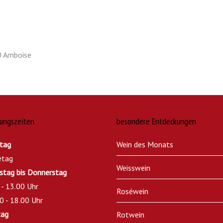
00 Amboise
ungszeiten
besondere Entdeckungen
tag
Wein des Monats
etag
Weisswein
stag bis Donnerstag
 - 13.00 Uhr
Roséwein
0 - 18.00 Uhr
tag
Rotwein