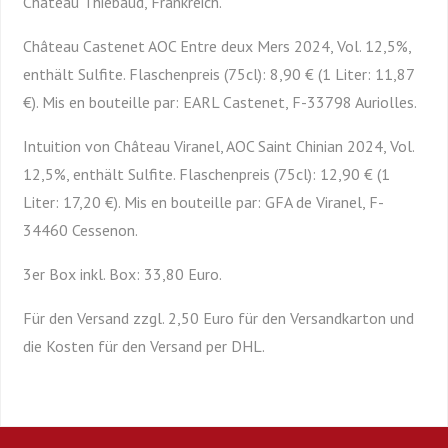
Château Thiebaud, Frankreich.
Château Castenet AOC Entre deux Mers 2024, Vol. 12,5%,
enthält Sulfite. Flaschenpreis (75cl): 8,90 € (1 Liter: 11,87
€). Mis en bouteille par: EARL Castenet, F-33798 Auriolles.
Intuition von Château Viranel, AOC Saint Chinian 2024, Vol.
12,5%, enthält Sulfite. Flaschenpreis (75cl): 12,90 € (1
Liter: 17,20 €). Mis en bouteille par: GFA de Viranel, F-
34460 Cessenon.
3er Box inkl. Box: 33,80 Euro.
Für den Versand zzgl. 2,50 Euro für den Versandkarton und
die Kosten für den Versand per DHL.