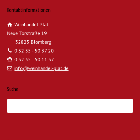
Kontaktinformationen
Weinhandel Plat
Neue Torstraße 19
32825 Blomberg
0 52 35 - 50 37 20
0 52 35 - 50 11 57
info@weinhandel-plat.de
Suche