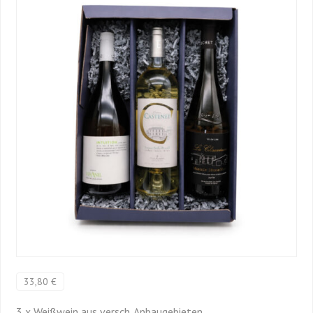
33,80 €
3 x Weißwein aus versch. Anbaugebieten