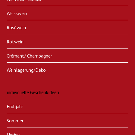
Weisswein
Roséwein
Rotwein
Crémant/ Champagner
Weinlagerung/Deko
individuelle Geschenkideen
Frühjahr
Sommer
Herbst