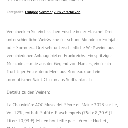
Categories:
Frühjahr
,
Sommer
,
Zum Verschicken
Verschenken Sie ein bisschen Frische in der Flasche! Drei
unterschiedliche Weißweine für schöne Abende im Frühjahr
oder Sommer… Drei sehr unterschiedliche Weißweine aus
verschiedenen Anbaugebieten Frankreichs: Ein spritziger
Muscadet sur lie aus der Gegend von Nantes, ein frisch-
fruchtiger Entre-deux Mers aus Bordeaux und ein
aromatischer Saint Chinian aus Südfrankreich.
Details zu den Weinen:
La Chauvinière AOC Muscadet Sèvre et Maine 2023 sur lie,
Vol 12%, enthält Sulfite. Flaschenpreis (75cl): 8,20 € (1
Liter: 10,93 €). Mis en bouteille par: Jérémie Huchet,